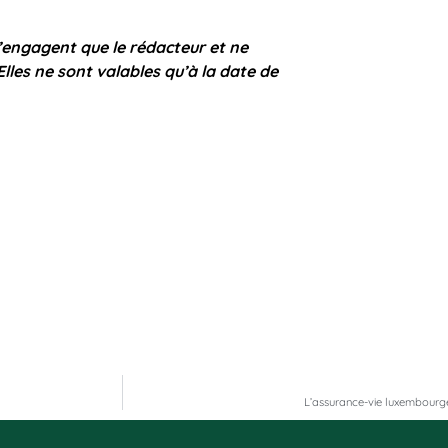
n’engagent que le rédacteur et ne
Elles ne sont valables qu’à la date de
L’assurance-vie luxembourgeo