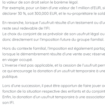
la valeur de son droit selon le barème légal.
Par exemple, pour un bien d’une valeur de 1 million d’EUR, si l
déclarer 30 %, soit 300,000 EUR, et le nu-propriétaire le sol
En revanche, lorsque l’usufruit résulte d’un testament ou d’un
reste seul redevable de l’IFI.
Le choix du conjoint de se prévaloir de son usufruit légal ou
donc directement sur l’imposition future du groupe familial.
Hors du contexte familial, l’imposition est également partagé
lorsque le démembrement résulte d’une vente avec réserve d
en viager occupé.
L’inverse n’est pas applicable, et la cession de l’usufruit pe
ce qui encourage la donation d’un usufruit temporaire à une 
publique.
Lors d’une succession, il peut être opportun de faire jouer 
fonction de la situation respective des enfants et du conjoint
Enfin, la donation d’un usufruit temporaire à une associat
son IFI.