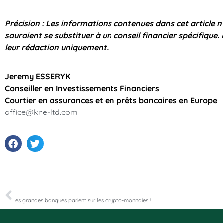
Précision : Les informations contenues dans cet article 
sauraient se substituer à un conseil financier spécifique. 
leur rédaction uniquement.
Jeremy ESSERYK
Conseiller en Investissements Financiers
Courtier en assurances et en prêts bancaires en Europe
office@kne-ltd.com
PRÉCÉDENT
Les grandes banques parient sur les crypto-monnaies !