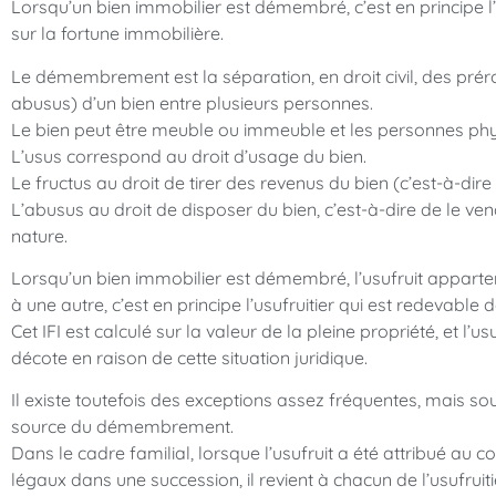
Lorsqu’un bien immobilier est démembré, c’est en principe l’
sur la fortune immobilière.
Le démembrement est la séparation, en droit civil, des préro
abusus) d’un bien entre plusieurs personnes.
Le bien peut être meuble ou immeuble et les personnes ph
L’usus correspond au droit d’usage du bien.
Le fructus au droit de tirer des revenus du bien (c’est-à-dire 
L’abusus au droit de disposer du bien, c’est-à-dire de le ven
nature.
Lorsqu’un bien immobilier est démembré, l’usufruit apparte
à une autre, c’est en principe l’usufruitier qui est redevable 
Cet IFI est calculé sur la valeur de la pleine propriété, et l’u
décote en raison de cette situation juridique.
Il existe toutefois des exceptions assez fréquentes, mais so
source du démembrement.
Dans le cadre familial, lorsque l’usufruit a été attribué au co
légaux dans une succession, il revient à chacun de l’usufruiti