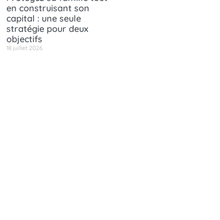
en construisant son
capital : une seule
stratégie pour deux
objectifs
18 juillet 2026