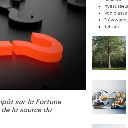
Investisseu
Non classé
Prévoyance
Retraite
mpôt sur la Fortune
n de la source du