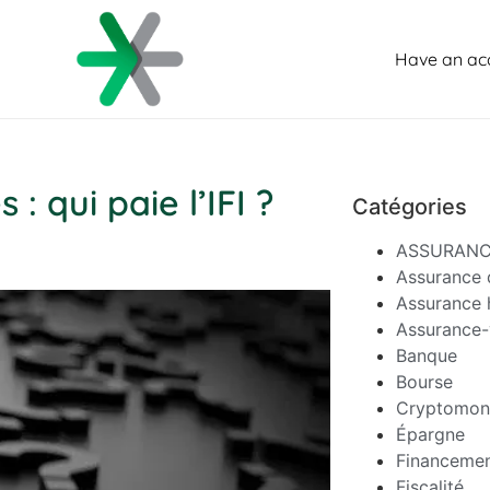
Have an ac
 qui paie l’IFI ?
Catégories
ASSURAN
Assurance 
Assurance 
Assurance-
Banque
Bourse
Cryptomon
Épargne
Financeme
Fiscalité