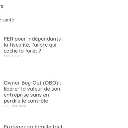
rs
 santé
PER pour indépendants :
la fiscalité, l’arbre qui
cache la forêt ?
1 août 2026
Owner Buy-Out (OBO) :
libérer la valeur de son
entreprise sans en
perdre le contrôle
25 juillet 2026
Protégez sa famille tout