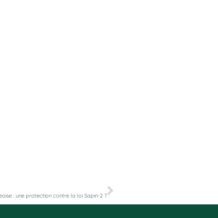
SUIVANT
ise : une protection contre la loi Sapin-2 ?