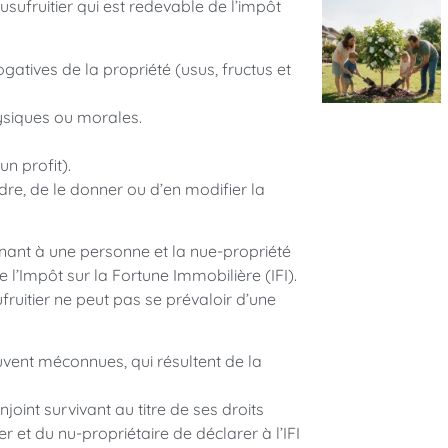
usufruitier qui est redevable de l’impôt
gatives de la propriété (usus, fructus et
ysiques ou morales.
un profit).
dre, de le donner ou d’en modifier la
nant à une personne et la nue-propriété
de l’Impôt sur la Fortune Immobilière (IFI).
sufruitier ne peut pas se prévaloir d’une
uvent méconnues, qui résultent de la
njoint survivant au titre de ses droits
er et du nu-propriétaire de déclarer à l’IFI