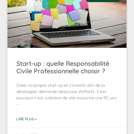
Start-up : quelle Responsabilité
Civile Professionnelle choisir ?
Créer sa propre start-up et s’investir afin de la
développer demande beaucoup d’efforts. C’est
pourquoi il est judicieux de vite souscrire une RC pro
–
LIRE PLUS »