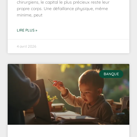
chirurgiens, le capital le plus précieux reste leur
propre corps. Une défaillance physique, même
minime, peut
LIRE PLUS »
4 avril 2026
BANQUE