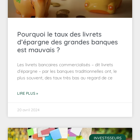
Pourquoi le taux des livrets
d’épargne des grandes banques
est mauvais ?
Les livrets bancaires commercialisés – dit livrets
d’épargne – par les banques traditionnelles ont, le
plus souvent, des taux très bas au regard de ce
LIRE PLUS »
20 avril 2024
INVESTISSEURS