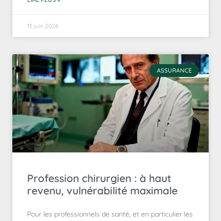
13 juin 2026
ASSURANCE
Profession chirurgien : à haut
revenu, vulnérabilité maximale
Pour les professionnels de santé, et en particulier les