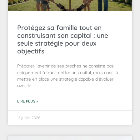
Protégez sa famille tout en
construisant son capital : une
seule stratégie pour deux
objectifs
Préparer l’avenir de ses proches ne consiste pas
uniquement à transmettre un capital, mais aussi à
mettre en place une stratégie capable d’évoluer
avec le
LIRE PLUS »
18 juillet 2026