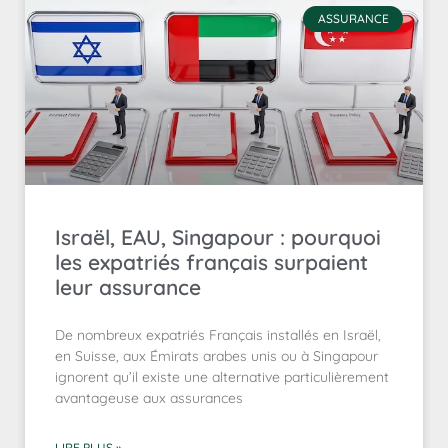
ASSURANCE
Israël, EAU, Singapour : pourquoi
les expatriés français surpaient
leur assurance
De nombreux expatriés Français installés en Israël,
en Suisse, aux Émirats arabes unis ou à Singapour
ignorent qu’il existe une alternative particulièrement
avantageuse aux assurances
LIRE PLUS »