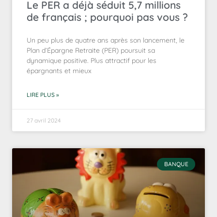
Le PER a déjà séduit 5,7 millions
de français ; pourquoi pas vous ?
Un peu plus de quatre ans après son lancement, le
Plan d’Épargne Retraite (PER) poursuit sa
dynamique positive. Plus attractif pour les
épargnants et mieux
LIRE PLUS »
27 avril 2024
BANQUE