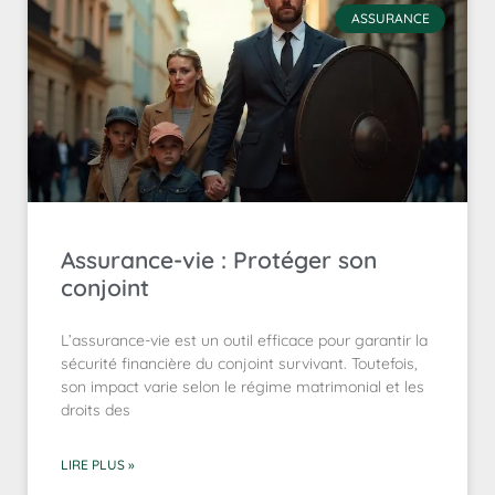
ASSURANCE
Assurance-vie : Protéger son
conjoint
L’assurance-vie est un outil efficace pour garantir la
sécurité financière du conjoint survivant. Toutefois,
son impact varie selon le régime matrimonial et les
droits des
LIRE PLUS »