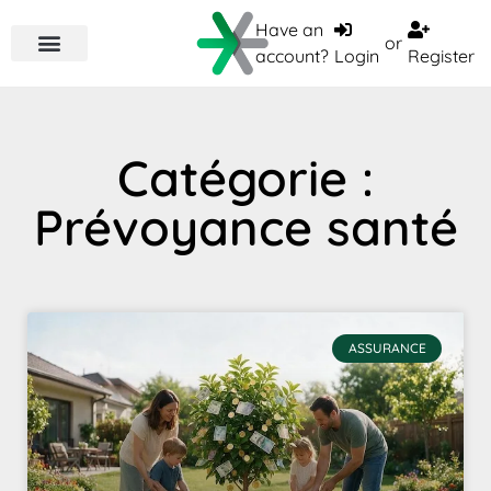
Have an
or
account?
Login
Register
Catégorie :
Prévoyance santé
ASSURANCE