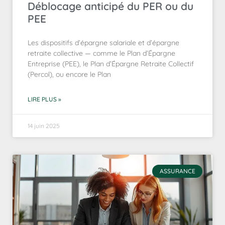
Déblocage anticipé du PER ou du
PEE
Les dispositifs d’épargne salariale et d’épargne
retraite collective — comme le Plan d’Épargne
Entreprise (PEE), le Plan d’Épargne Retraite Collectif
(Percol), ou encore le Plan
LIRE PLUS »
14 juin 2025
ASSURANCE