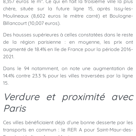
8,357 euros le m². Ce qui en fait la troisième ville la plus
chère, située sur la future ligne 15, après Issy-les-
Moulineaux (8,602 euros le mètre carré) et Boulogne-
Billancourt (10,007 euros).
Des hausses supérieures à celles constatées dans le reste
de la région parisienne : en moyenne, les prix ont
augmenté de 18.4% en Ile de France pour la période 2016-
2021.
Dans le 94 notamment, on note une augmentation de
14.4% contre 23.3 % pour les villes traversées par la ligne
15.
Verdure et proximité avec
Paris
Ces villes bénéficiaient déjà d’une bonne desserte par les
transports en commun : le RER A pour Saint-Maur-des-