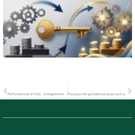
PRÉCÉDENT
SUIVANT
Performances et frais : changements pour les SCPI en 2022
Pourquoi les grandes banques sont pleines d’optimisme pour 2022 !