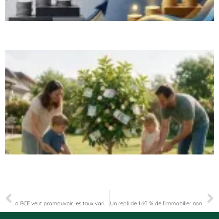
PRÉCÉDENT
SUIVANT
La BCE veut promouvoir les taux variables en France
Un repli de 1.60 % de l’immobilier non coté européen