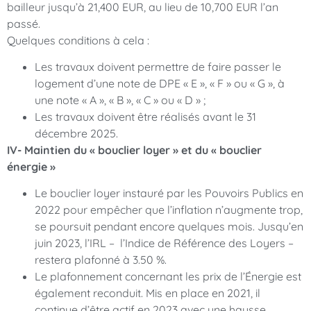
bailleur jusqu’à 21,400 EUR, au lieu de 10,700 EUR l’an
passé.
Quelques conditions à cela :
Les travaux doivent permettre de faire passer le
logement d’une note de DPE « E », « F » ou « G », à
une note « A », « B », « C » ou « D » ;
Les travaux doivent être réalisés avant le 31
décembre 2025.
IV- Maintien du « bouclier loyer » et du « bouclier
énergie »
Le bouclier loyer instauré par les Pouvoirs Publics en
2022 pour empêcher que l’inflation n’augmente trop,
se poursuit pendant encore quelques mois. Jusqu’en
juin 2023, l’IRL – l’Indice de Référence des Loyers –
restera plafonné à 3.50 %.
Le plafonnement concernant les prix de l’Énergie est
également reconduit. Mis en place en 2021, il
continue d’être actif en 2023 avec une hausse