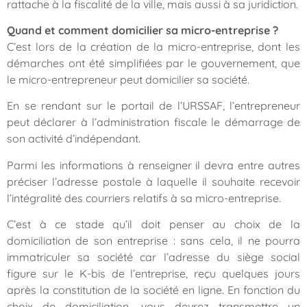
rattache à la fiscalité de la ville, mais aussi à sa juridiction.
Quand et comment domicilier sa micro-entreprise ?
C’est lors de la création de la micro-entreprise, dont les
démarches ont été simplifiées par le gouvernement, que
le micro-entrepreneur peut domicilier sa société.
En se rendant sur le portail de l’URSSAF, l’entrepreneur
peut déclarer à l’administration fiscale le démarrage de
son activité d’indépendant.
Parmi les informations à renseigner il devra entre autres
préciser l’adresse postale à laquelle il souhaite recevoir
l’intégralité des courriers relatifs à sa micro-entreprise.
C’est à ce stade qu’il doit penser au choix de la
domiciliation de son entreprise : sans cela, il ne pourra
immatriculer sa société car l’adresse du siège social
figure sur le K-bis de l’entreprise, reçu quelques jours
après la constitution de la société en ligne. En fonction du
choix de domiciliation, vous devrez transmettre un