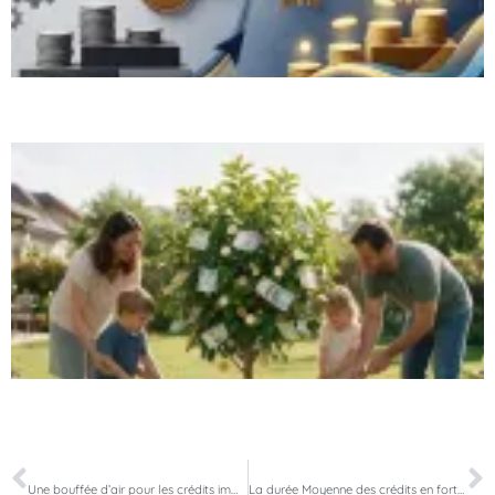
PRÉCÉDENT
SUIVANT
Une bouffée d’air pour les crédits immobiliers : le taux d’usure est réhaussé !
La durée Moyenne des crédits en forte augmentation