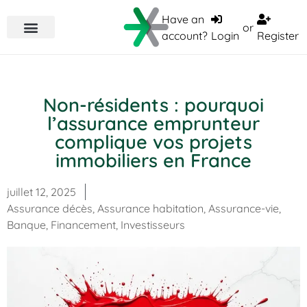
Have an
or
account?
Login
Register
Non-résidents : pourquoi
l’assurance emprunteur
complique vos projets
immobiliers en France
juillet 12, 2025
Assurance décès
,
Assurance habitation
,
Assurance-vie
,
Banque
,
Financement
,
Investisseurs