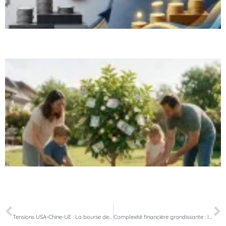
PRÉCÉDENT
SUIVANT
Tensions USA-Chine-UE : La bourse de Paris prend froid
Complexité financière grandissante : le rôle clé du conseiller en investissement au Luxembourg