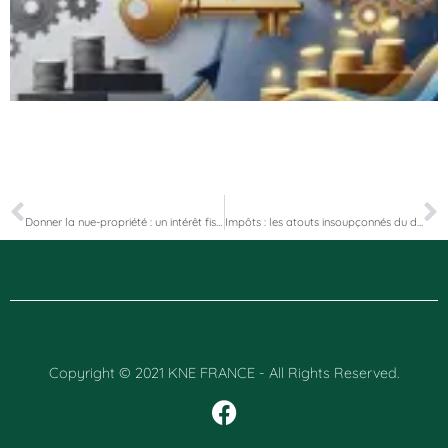
PRÉCÉDENT
SUIVANT
Donner la nue-propriété : un intérêt fiscal évident
Impôts : les atouts insoupçonnés du déficit foncier
Copyright © 2021 KNE FRANCE - All Rights Reserved.